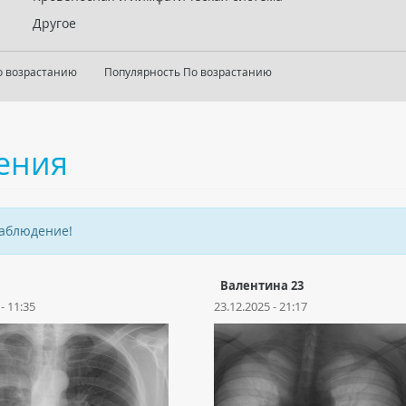
Другое
о возрастанию
Популярность По возрастанию
ения
наблюдение!
Валентина 23
- 11:35
23.12.2025 - 21:17