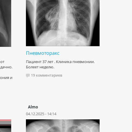
Пневмоторакс
 от
Пациент 37 лет . Клиника пневмонии.
удачно.
Болеет неделю.
19 комментариев
мония и
Almo
04.12.2025 - 14:14