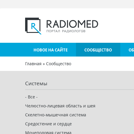
Перейти к основному содержанию
НОВОЕ НА САЙТЕ
СООБЩЕСТВО
ОБ
Главная
»
Сообщество
Вы здесь
Системы
- Все -
Челюстно-лицевая область и шея
Скелетно-мышечная система
Средостение и сердце
Мочеполовая система