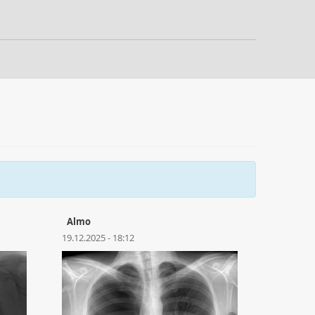
Almo
19.12.2025 - 18:12