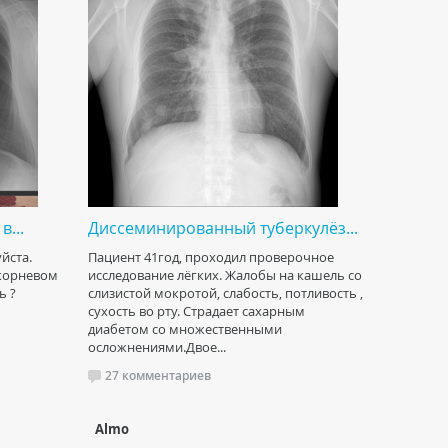
в...
Диссеминированный туберкулёз...
йста.
Пациент 41год, проходил проверочное
икорневом
исследование лёгких. Жалобы на кашель со
ь ?
слизистой мокротой, слабость, потливость ,
сухость во рту. Страдает сахарным
диабетом со множественными
осложнениями.Двое...
27 комментариев
Almo