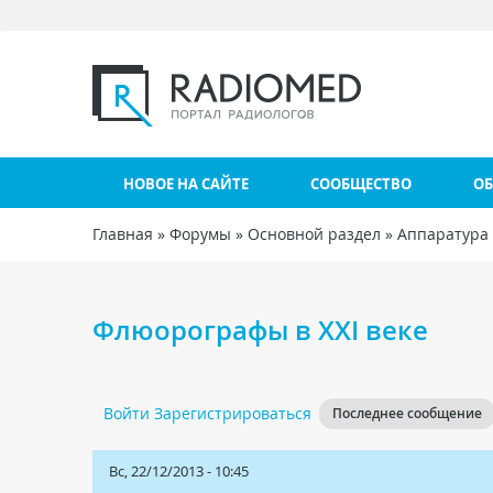
Перейти к основному содержанию
НОВОЕ НА САЙТЕ
СООБЩЕСТВО
ОБ
Главная
»
Форумы
»
Основной раздел
»
Аппаратура
Вы здесь
Флюорографы в XXI веке
Войти
Зарегистрироваться
Последнее сообщение
Вс, 22/12/2013 - 10:45