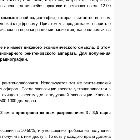
огласно сложившейся практики в регионах после 12.00
компьютерной радиографии, которая считается во всем
ленка) к цифровому. При этом мы продолжаем говорить о
аиваем на перенаправлении пациентов, направляемых на
е не имеет никакого экономического смысла. В этом
ионарного рентгеновского аппарата. Для получения
 радиографии.
рентгенолаборанта. Используется тот же рентгеновский
инофором. После экспозиции кассета устанавливается в
 и очищает кассету для следующей экспозиции. Кассета
 500-1000 долларов.
3 см с пространственным разрешением 3 / 3,5 пары
ований на 30-50%, и уменьшение требований получения
получить к ним доступ. То есть у каждого врача должна