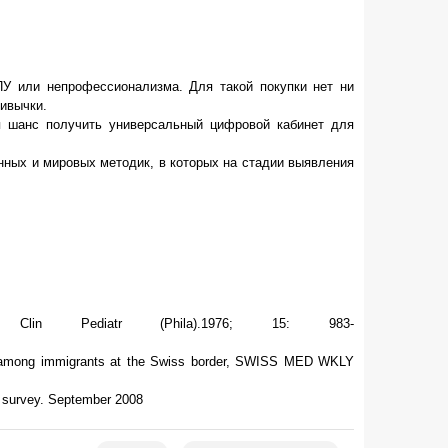
У или непрофессионализма. Для такой покупки нет ни
ривычки.
 шанс получить универсальный цифровой кабинет для
нных и мировых методик, в которых на стадии выявления
lin Pediatr (Phila).1976; 15: 983-
ray among immigrants at the Swiss border, SWISS MED WKLY
 survey. September 2008