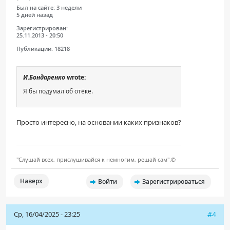
Был на сайте:
3 недели
5 дней назад
Зарегистрирован:
25.11.2013 - 20:50
Публикации:
18218
И.Бондаренко
wrote:
Я бы подумал об отёке.
Просто интересно, на основании каких признаков?
"Слушай всех, прислушивайся к немногим, решай сам".©
Наверх
Войти
Зарегистрироваться
Ср, 16/04/2025 - 23:25
#4