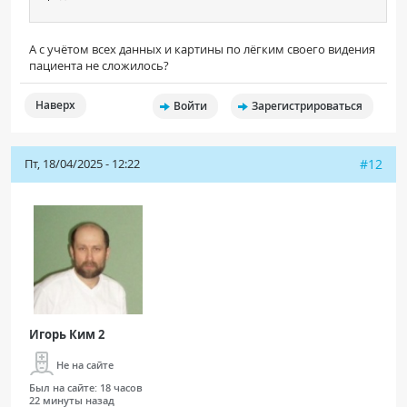
А с учётом всех данных и картины по лёгким своего видения
пациента не сложилось?
Наверх
Войти
Зарегистрироваться
Пт, 18/04/2025 - 12:22
#12
Игорь Ким 2
Не на сайте
Был на сайте:
18 часов
22 минуты назад