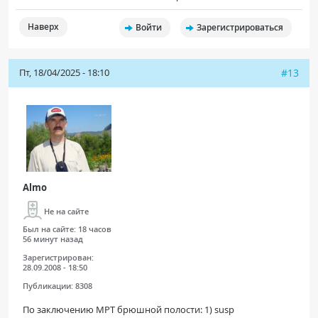
Наверх
Войти
Зарегистрироваться
Пт, 18/04/2025 - 18:10
#13
Almo
Не на сайте
Был на сайте:
18 часов
56 минут назад
Зарегистрирован:
28.09.2008 - 18:50
Публикации:
8308
По заключению МРТ брюшной полости: 1) susp