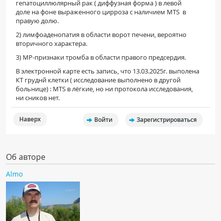
гепатоциллюлярный рак ( диффузная форма ) в левой
доле на фоне выраженного цирроза с наличием MTS в
правую долю.
2) лимфоаденопатия в области ворот печени, вероятно
вторичного характера.
3) МР-признаки тромба в области правого предсердия.
В электронной карте есть запись, что 13.03.2025г. выполена
КТ груднй клетки ( исследование выполнено в другой
больнице) : MTS в лёгкие, но ни протокола исследования,
ни сников нет.
Наверх
Войти
Зарегистрироваться
Об авторе
Almo