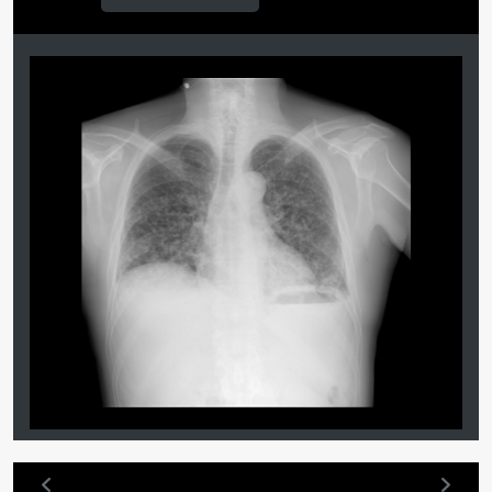
ПАЦИЕНТАМ
Где пройти обследование
Компьютерная томография (КТ)
Магнитно-резонансная томография (МРТ)
Спросить врача
ПОМОЩЬ