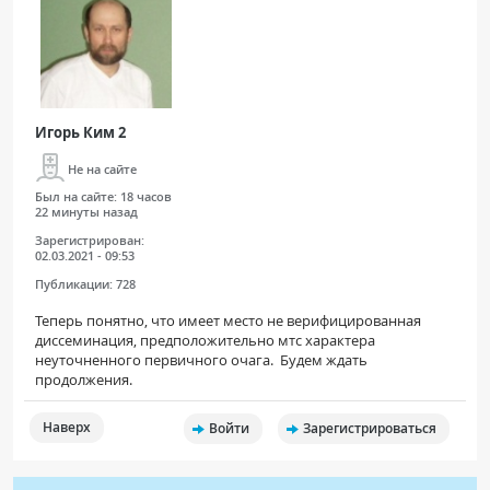
Игорь Ким 2
Не на сайте
Был на сайте:
18 часов
22 минуты назад
Зарегистрирован:
02.03.2021 - 09:53
Публикации:
728
Теперь понятно, что имеет место не верифицированная
диссеминация, предположительно мтс характера
неуточненного первичного очага. Будем ждать
продолжения.
Наверх
Войти
Зарегистрироваться