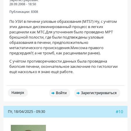
28.09.2008 - 18:50
Публикации:
8308
По УЗИ в печени узловые образования (MTS?) Ну, с учётом
этих данных диссеминированный процесс в легких
расценили как МТС.Для уточнения было проведено МРТ
брюшной полости, где были подтвеждены узловые
образования в печени, предположительно
метастатического происходения.Миксома правого
предсердия?( а не тромб, как расценивали ранее).
С учётом противоречивости данных была проведена
биопсия печени, окончательное заключние по гистологии
ещё насколько я знаю ещё работе.
Наверх
Войти
Зарегистрироваться
Пт, 18/04/2025 - 09:30
#10