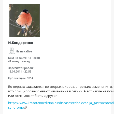
И.Бондаренко
Не на сайте
Был на сайте:
18 часов
41 минут назад
Зарегистрирован:
13.09.2011 - 22:55
Публикации:
9214
Во первых задыхается, во-вторых цирроз, в третьих изменения в лё
что при циррозах бывают изменения в лёгких. А вот какие не по
или отёк, может быть и другие
https://www.krasotaimedicina.ru/diseases/zabolevanija_gastroenter
syndrome