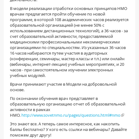
В модели реализации отработки основных принципов НМО
врачам предлагается пройти обучение по новой
программе, в которой 108 академических часов реализуется
образовательной организацией (не менее 50% с
использованием дистанционных технологий), а 36 часов - за
счет образовательной активности, предоставляемой
медицинскими профессиональными некоммерческими
организациями по специальностям. Из указанных 36 часов
16 часов набираются путем участия в аудиторных
(конференции, семинары, мастер-классы и т.п.) или онлайн
(вебинары, интернет-лекции) учебных мероприятиях, и 20
часов - при самостоятельном изучении электронных
учебных модулей.
Врачи принимают участие в Модели на добровольной
основе.
По окончании обучения врач представляет в
образовательную организацию отчет об образовательной
активности в рамках
НМО.
http://www.sovetnmo.ru/pages/questions.html#nmo
Это знают все. А теперь самое интересное, как накопить
баллы бесплатно? У кого есть ссылки на вебинары? Давайте
поможем друг другу!