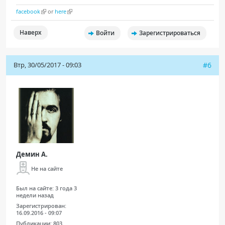
facebook
or
here
Наверх
Войти
Зарегистрироваться
Втр, 30/05/2017 - 09:03
#6
Демин А.
Не на сайте
Был на сайте:
3 года 3
недели назад
Зарегистрирован:
16.09.2016 - 09:07
Публикации:
803