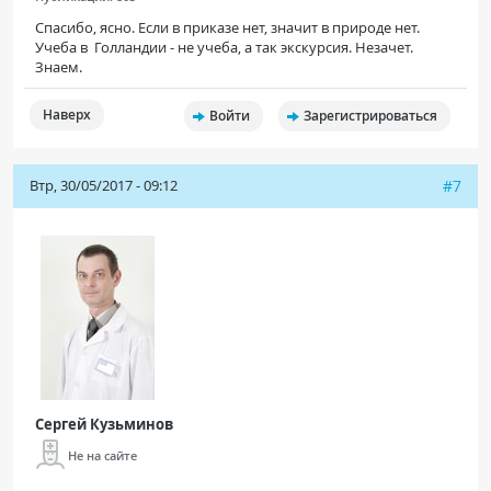
Спасибо, ясно. Если в приказе нет, значит в природе нет.
Учеба в Голландии - не учеба, а так экскурсия. Незачет.
Знаем.
Наверх
Войти
Зарегистрироваться
Втр, 30/05/2017 - 09:12
#7
Сергей Кузьминов
Не на сайте