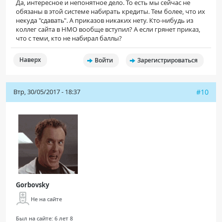
Да, интересное и непонятное дело. То есть мы сейчас не
обязаны в этой системе набирать кредиты. Тем более, что их
некуда "сдавать". А приказов никаких нету. Кто-нибудь из
коллег сайта в НМО вообще вступил? А если грянет приказ,
что с теми, кто не набирал баллы?
Наверх
Войти
Зарегистрироваться
Втр, 30/05/2017 - 18:37
#10
Gorbovsky
Не на сайте
Был на сайте:
6 лет 8