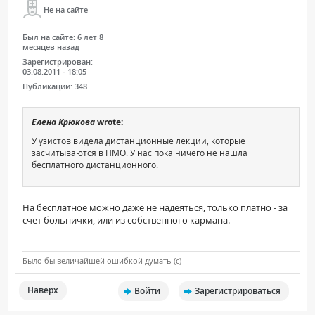
Не на сайте
Был на сайте:
6 лет 8
месяцев назад
Зарегистрирован:
03.08.2011 - 18:05
Публикации:
348
Елена Крюкова
wrote:
У узистов видела дистанционные лекции, которые
засчитываются в НМО. У нас пока ничего не нашла
бесплатного дистанционного.
На бесплатное можно даже не надеяться, только платно - за
счет больнички, или из собственного кармана.
Было бы величайшей ошибкой думать (с)
Наверх
Войти
Зарегистрироваться