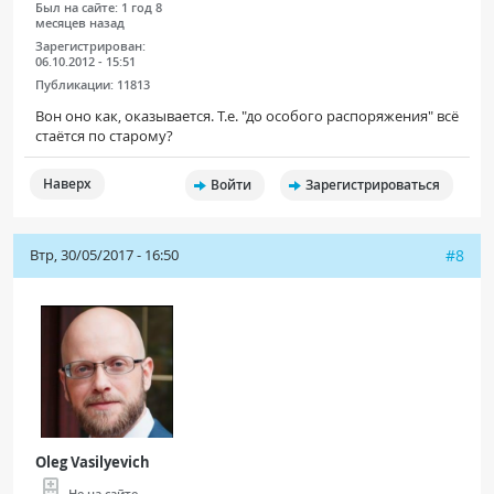
Был на сайте:
1 год 8
месяцев назад
Зарегистрирован:
06.10.2012 - 15:51
Публикации:
11813
Вон оно как, оказывается. Т.е. "до особого распоряжения" всё
стаётся по старому?
Наверх
Войти
Зарегистрироваться
Втр, 30/05/2017 - 16:50
#8
Oleg Vasilyevich
Не на сайте