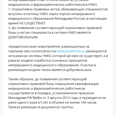
медицинских и фармацевтических работников в НМО:
1. Нормативно-правовых актов, обязывающих специалистов
вступать в систему НМО через портал непрерывного
медицинского образования Минздрава России, в настоящее
время НЕ СУЩЕСТВУЕТ.
2. До появления соответствующей нормативно-правовой
базы участие специалиста в системе НМО является
ДОБРОВОЛЬНЫМ.
«Кредитоносные» мероприятия, размещенные на
порталах edu.rosminzdrav.ruи
www.sovetnmo.ru
реализуются
не в рамках системы НМО, которой де-юре не существует, а в
рамках модели отработки основных принципов
непрерывного медицинского образования. Участие в
реализации модели также является добровольным.
Таким образом, до появления соответствующей
нормативно-правовой базы повышение квалификации
медицинских и фармацевтических работников
осуществляется в порядке, установленном приказом
Минздрава РФ №66н от 3 августа 2012 года, и проводится не
реже одного раза в 5 лет в объеме не менее 144 часов.
Приказ размещен в документах группы.