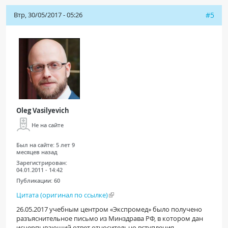
Втр, 30/05/2017 - 05:26
#5
Oleg Vasilyevich
Не на сайте
Был на сайте:
5 лет 9
месяцев назад
Зарегистрирован:
04.01.2011 - 14:42
Публикации:
60
Цитата (оригинал по ссылке)
26.05.2017 учебным центром «Экспромед» было получено
разъяснительное письмо из Минздрава РФ, в котором дан
исчерпывающий ответ относительно вступления