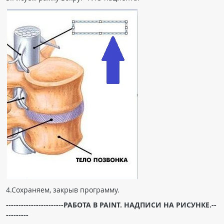
4.Сохраняем, закрыв программу.
-----------------------РАБОТА В PAINT. НАДПИСИ НА РИСУНКЕ.--
---------