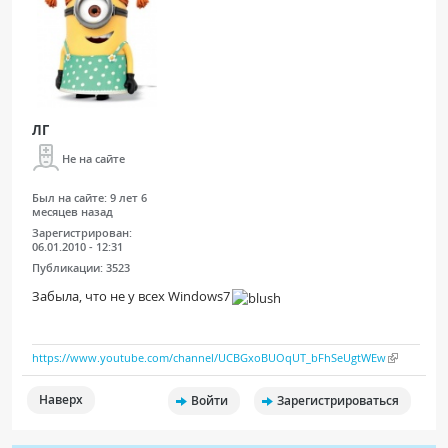
ЛГ
Не на сайте
Был на сайте:
9 лет 6
месяцев назад
Зарегистрирован:
06.01.2010 - 12:31
Публикации:
3523
Забыла, что не у всех Windows7
https://www.youtube.com/channel/UCBGxoBUOqUT_bFhSeUgtWEw
Наверх
Войти
Зарегистрироваться