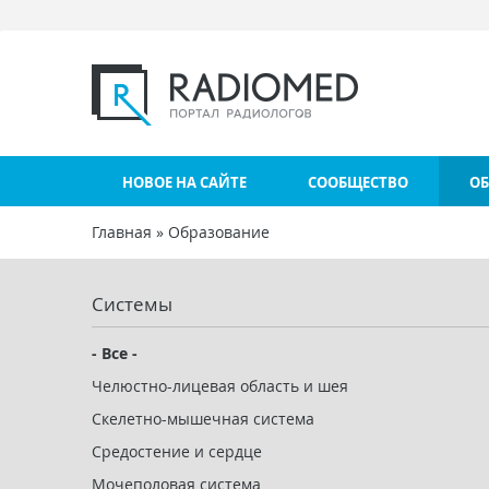
Перейти к основному содержанию
НОВОЕ НА САЙТЕ
СООБЩЕСТВО
ОБ
Главная
»
Образование
Вы здесь
Системы
- Все -
Челюстно-лицевая область и шея
Скелетно-мышечная система
Средостение и сердце
Мочеполовая система