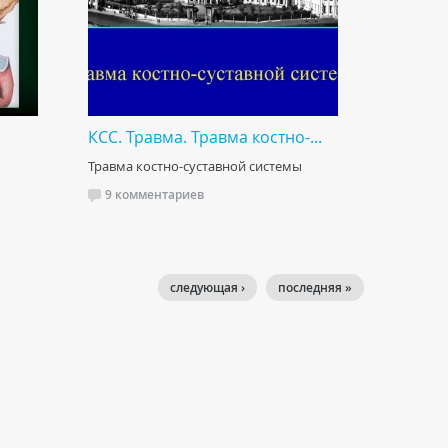
КСС. Травма. Травма костно-...
Травма костно-суставной системы
9 комментариев
следующая ›
последняя »