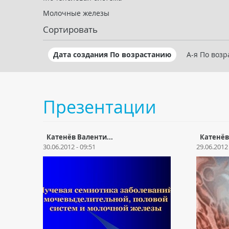
Молочные железы
Сортировать
Дата создания По возрастанию
А-я По воз
Презентации
Катенёв Валенти...
Катенёв
30.06.2012 - 09:51
29.06.2012 