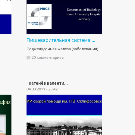
Пищеварительная система....
Поджелудочная железа (заболевания)
20 комментариев
Катенёв Валенти...
04.09.2011 - 23:42