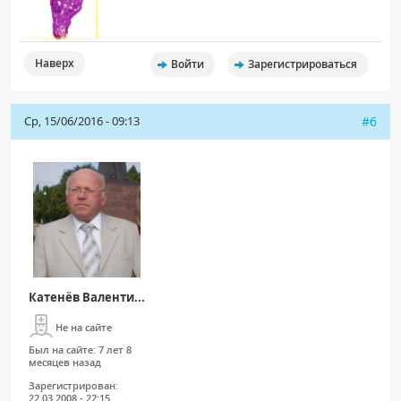
Наверх
Войти
Зарегистрироваться
Ср, 15/06/2016 - 09:13
#6
Катенёв Валенти...
Не на сайте
Был на сайте:
7 лет 8
месяцев назад
Зарегистрирован:
22.03.2008 - 22:15