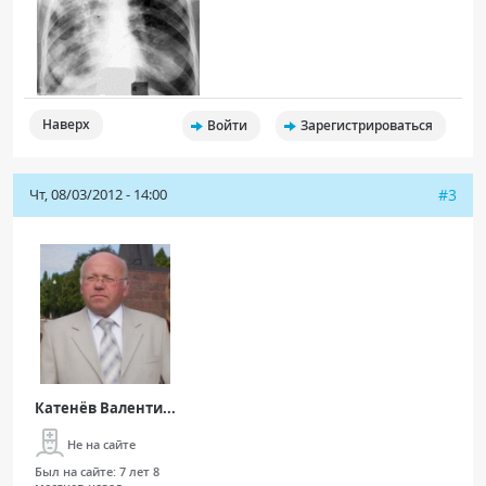
Наверх
Войти
Зарегистрироваться
Чт, 08/03/2012 - 14:00
#3
Катенёв Валенти...
Не на сайте
Был на сайте:
7 лет 8