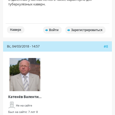
туберкулёзных каверн.
Наверх
Войти
Зарегистрироваться
Вс, 04/03/2018 - 14:57
#8
Катенёв Валенти...
Не на сайте
Был на сайте:
7 лет 8