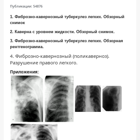
Публикации:
54876
1. Фиброзно-кавернозный туберкулез легких. Обзорный
снимок
2. Каверна с уровнем жидкости. Обзорный снимок.
3. Фиброзно-кавернозный туберкулез легких. Обзорная
рентгенограмма.
4. Фиброзно-кавернозный (поликаверноз).
Разрушение правого легкого.
Приложения: