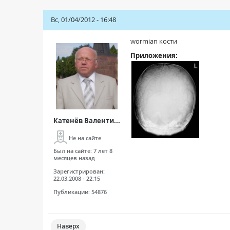
Вс, 01/04/2012 - 16:48
wormian кости
Приложения:
Катенёв Валенти...
Не на сайте
Был на сайте:
7 лет 8
месяцев назад
Зарегистрирован:
22.03.2008 - 22:15
Публикации:
54876
Наверх