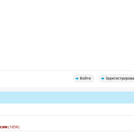
Войти
Зарегистрирова
рсии
(185K)