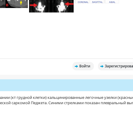
Войти
Зарегистрирова
ании (кт грудной клетки) кальцинированные легочные узелки (красны
ической саркомой Педжета. Синими стрелками показан плевральный вы