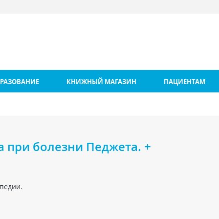
РАЗОВАНИЕ
КНИЖНЫЙ МАГАЗИН
ПАЦИЕНТАМ
 при болезни Педжета. +
педии.