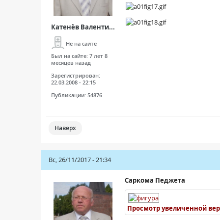
Катенёв Валенти...
Не на сайте
Был на сайте:
7 лет 8
месяцев назад
Зарегистрирован:
22.03.2008 - 22:15
Публикации:
54876
Наверх
Вс, 26/11/2017 - 21:34
Саркома Педжета
Просмотр увеличенной ве