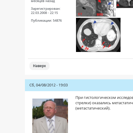
месяцев назад
Зарегистрирован:
22.03.2008 - 22:15
Публикации:
54876
Наверх
Сб, 04/08/2012 - 19:03
При гистологическом исследов
стрелки) оказались метастат
(метастатический).