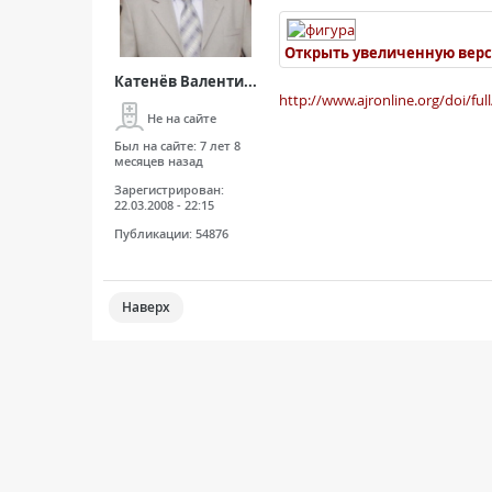
Открыть увеличенную вер
Катенёв Валенти...
http://www.ajronline.org/doi/ful
Не на сайте
Был на сайте:
7 лет 8
месяцев назад
Зарегистрирован:
22.03.2008 - 22:15
Публикации:
54876
Наверх