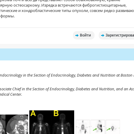
ярную остеосаркому. Изредка встречаются фиброгистиоцитарные,
тические и хондробластические типы опухоли, совсем редко развиваю
е формы.
Войти
Зарегистрирова
n Endocrinology in the Section of Endocrinology, Diabetes and Nutrition at Boston
ssociate Chief in the Section of Endocrinology, Diabetes and Nutrition, and an As
dical Center.