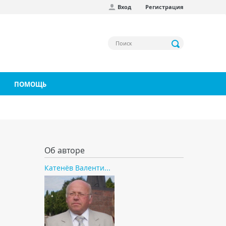
Вход
Регистрация
ПОМОЩЬ
Об авторе
Катенёв Валенти...