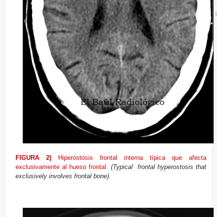
FIGURA 2)
Hiperostosis frontal interna típica que afecta
exclusivamente al hueso frontal.
(Typical
frontal
hyperostosis
that
exclusively involves
frontal bone).