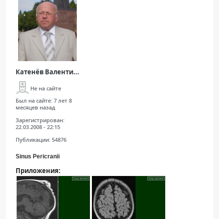
Катенёв Валенти...
Не на сайте
Был на сайте:
7 лет 8
месяцев назад
Зарегистрирован:
22.03.2008 - 22:15
Публикации:
54876
Sinus Pericranii
Приложения: