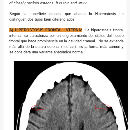
of closely packed osteons. It is thin and wavy.
Según la superficie craneal que abarca la Hiperostosis se
distinguen dos tipos bien diferenciados
A) HIPEROSTOSIS FRONTAL INTERNA:
La
hiperostosis
frontal
interna se caracteriza por un engrosamiento del díploe del hueso
frontal que hace prominencia en la cavidad craneal. No se extiende
más allá de la sutura coronal (flechas). Es la forma más común y
se considera una variante anatómica normal.