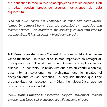
que contienen la médula roja hematopoyética y tejido adiposo. Con
la edad pueden producirse algunas variaciones de esta
arquitectura.
(The flat skull bones are composed of inner and outer layers
formed by compact bone. Both are separated by trabeculae and
marrow cavities. The marrow is still relatively cellular with little fat
accumulation. It has also many blood-forming cell).
1-A) Funciones del hueso Craneal:
L os huesos del cráneo tienen
varias funciones. De todas ellas, la más importante es proteger al
parénquima encefálico de los traumatismos y desplazamientos
bruscos. Es, por tanto, un tejido vivo que está en continuo cambio,
para intentar solucionar los problemas que le plantea el
envejecimiento de las personas. La segunda función que tiene
encomendada es proteger la médula hematopoyética que se
acumula entre sus cavidades.
(Skull Bone Functions:
Protection, support, movement, mineral
storage, and blood cell production are all functions of bone)