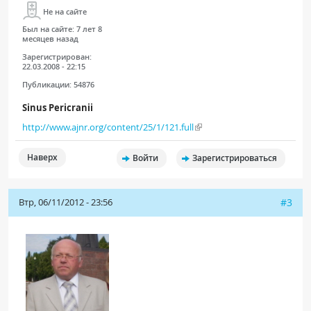
Не на сайте
Был на сайте:
7 лет 8
месяцев назад
Зарегистрирован:
22.03.2008 - 22:15
Публикации:
54876
Sinus Pericranii
http://www.ajnr.org/content/25/1/121.full
Наверх
Войти
Зарегистрироваться
Втр, 06/11/2012 - 23:56
#3