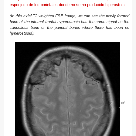
esponjoso de los parietales donde no se ha producido hiperostosis.
(In this
axial
T2
weighted
FSE
image
, we can
see
the newly formed
bone
of the
internal
frontal
hyperostosis
has the
same signal as
the
cancellous bone
of the parietal bones
where
there has been no
hyperostosis)
.