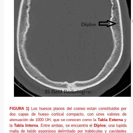
FIGURA 1)
Los huesos planos del craneo estan constituidos por
dos capas de hueso cortical compacto, con unos valores de
atenuación de 1000 UH, que se conocen como la
Tabla Externa
y
la
Tabla Interna
. Entre ambas, se encuentra el
Díploe
, una tupida
malla de tejido esponjoso delimitado por trabéculas y cavidades