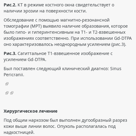
Рис.2.
КТ в режиме костного окна свидетельствует о
наличии эрозии на поверхности кости.
Обследование с помощью магнитно-резонансной
томографии (МРТ) выявило наличие образования, которое
было гипо- и гиперинтенсивным на Т1- и Т2-взвешенных
изображениях соответственно. При использовании Gd-DTPA
оно характеризовалось неоднородным усилением (рис.3).
Рис.3.
Сагиттальное Т1-взвешенное изображение с
усилением Gd-DTPA.
Был поставлен следующий клинический диагноз: Sinus
Pericranii.
Хирургическое лечение
Под общим наркозом был выполнен дугообразный разрез
кожи выше линии волос. Опухоль располагалась под
надкостницей.