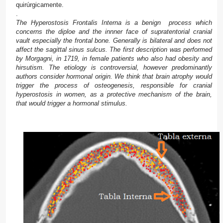
quirúrgicamente.
.
The Hyperostosis Frontalis Interna is a benign process which
concerns the diploe and the innner face of supratentorial cranial
vault especially the frontal bone. Generally is bilateral and does not
affect the sagittal sinus sulcus. The first description was performed
by Morgagni, in 1719, in female patients who also had obesity and
hirsutism. The etiology is controversial, however predominantly
authors consider hormonal origin.
We think that
brain atrophy
would
trigger
the process of
osteogenesis,
responsible for
cranial
hyperostosis
in women,
as a protective mechanism
of the brain,
that would trigger
a
hormonal
stimulus
.