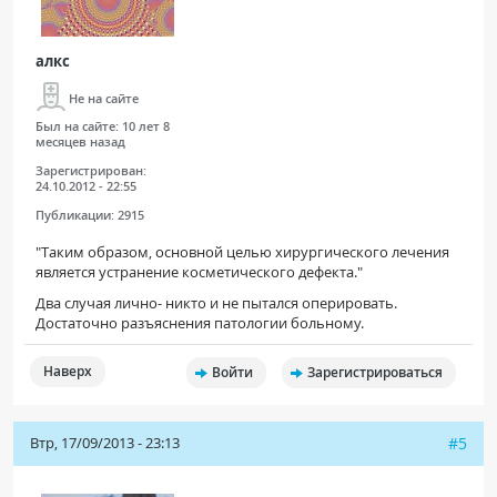
алкс
Не на сайте
Был на сайте:
10 лет 8
месяцев назад
Зарегистрирован:
24.10.2012 - 22:55
Публикации:
2915
"
Таким образом, основной целью хирургического лечения
является устранение косметического дефекта."
Два случая лично- никто и не пытался оперировать.
Достаточно разъяснения патологии больному.
Наверх
Войти
Зарегистрироваться
Втр, 17/09/2013 - 23:13
#5