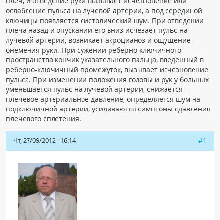
плеч, и отведение руки вызывает исчезновение или
ослабление пульса на лучевой артерии, а под серединой
ключицы появляется систолический шум. При отведении
плеча назад и опускании его вниз исчезает пульс на
лучевой артерии, возникает акроцианоз и ощущение
онемения руки. При сужении реберно-ключичного
пространства кончик указательного пальца, введенный в
реберно-ключичный промежуток, вызывает исчезновение
пульса. При изменении положения головы и рук у больных
уменьшается пульс на лучевой артерии, снижается
плечевое артериальное давление, определяется шум на
подключичной артерии, усиливаются симптомы сдавления
плечевого сплетения.
Чт, 27/09/2012 - 16:14
#1