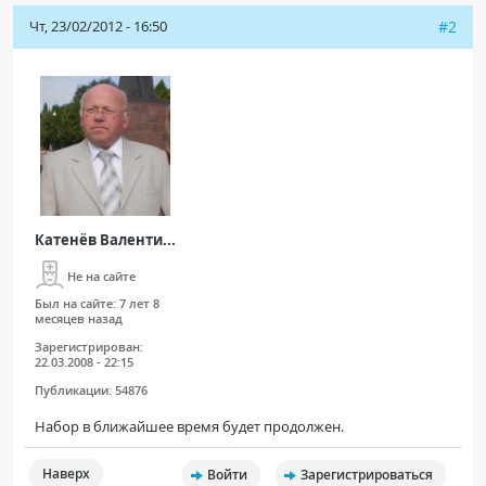
Чт, 23/02/2012 - 16:50
#2
Катенёв Валенти...
Не на сайте
Был на сайте:
7 лет 8
месяцев назад
Зарегистрирован:
22.03.2008 - 22:15
Публикации:
54876
Набор в ближайшее время будет продолжен.
Наверх
Войти
Зарегистрироваться