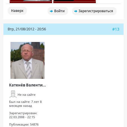
Наверх
Войти
Зарегистрироваться
Втр, 21/08/2012 - 20:56
#13
Катенёв Валенти...
Не на сайте
Был на сайте:
7 лет 8
месяцев назад
Зарегистрирован:
22.03.2008 - 22:15
Публикации:
54876