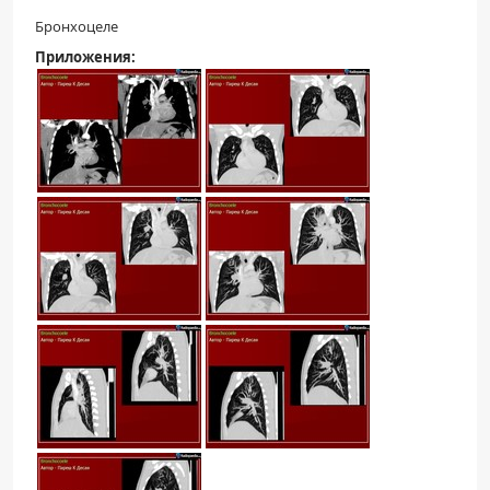
Бронхоцеле
Приложения: