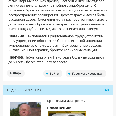
сегментарных бронхах преимущественно нижних отделов
легких выявляется картина гнойного эндобронхита. С
помощью бронхографии можно точно установить размер и
распространение расширения. Просвет трахеи может быть
расширен вдвое. Изменения могут распространяться вплоть
до сегментарных бронхов. Контуры стенок трахеи вначале
имеют вид «зубцов пилы», часто возникает дивертикул.
Лечение
. Заключается в рациональном трудоустройстве,
предупреждении обострений бронхолегочной инфекции,
купировании ее с помощью антибактериальных средств,
ингаляционной терапии, бронхоскопических санаций.
Прогноз
. Неблагоприятен. Некоторые больные доживают
до 50 лет и более старшего возраста.
Наверх
Войти
Зарегистрироваться
Пнд, 19/03/2012 - 17:30
#8
Бронхиальная атрезия.
Приложения: