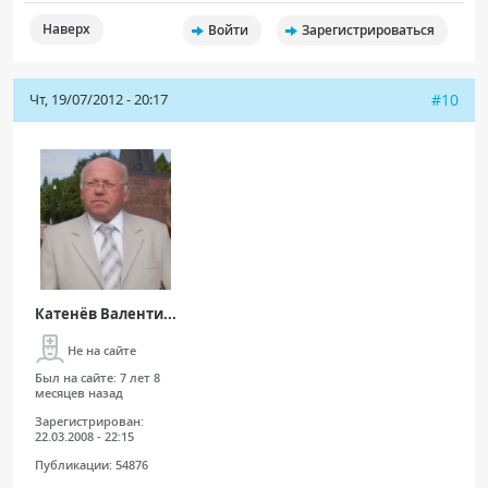
Наверх
Войти
Зарегистрироваться
Чт, 19/07/2012 - 20:17
#10
Катенёв Валенти...
Не на сайте
Был на сайте:
7 лет 8
месяцев назад
Зарегистрирован:
22.03.2008 - 22:15
Публикации:
54876