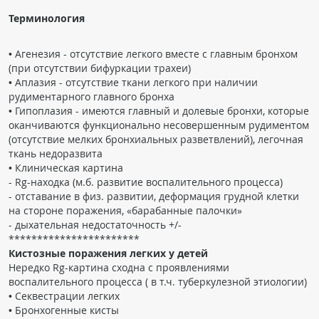
Терминология
• Агенезия - отсутствие легкого вместе с главным бронхом
(при отсутствии бифуркации трахеи)
• Аплазия - отсутствие ткани легкого при наличии
рудиментарного главного бронха
• Гипоплазия - имеются главный и долевые бронхи, которые
оканчиваются функционально несовершенным рудиментом
(отсутствие мелких бронхиальных разветвлений), легочная
ткань недоразвита
• Клиническая картина
- Rg-находка (м.б. развитие воспалительного процесса)
- отставание в физ. развитии, деформация грудной клетки
на стороне поражения, «барабанные палочки»
- дыхательная недостаточность +/-
***********************
Кистозные поражения легких у детей
Нередко Rg-картина сходна с проявлениями
воспалительного процесса ( в т.ч. туберкулезной этиологии)
• Секвестрации легких
• Бронхогенные кисты