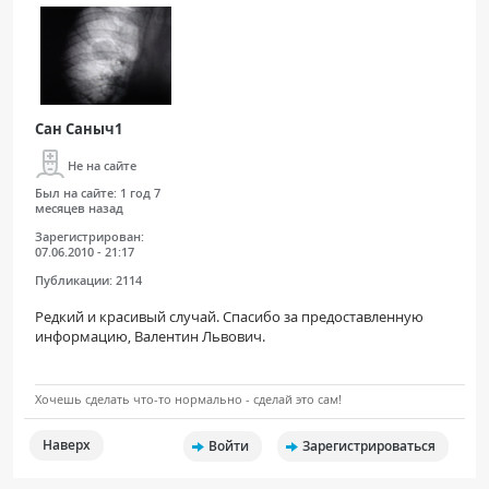
Сан Саныч1
Не на сайте
Был на сайте:
1 год 7
месяцев назад
Зарегистрирован:
07.06.2010 - 21:17
Публикации:
2114
Редкий и красивый случай. Спасибо за предоставленную
информацию, Валентин Львович.
Хочешь сделать что-то нормально - сделай это сам!
Наверх
Войти
Зарегистрироваться