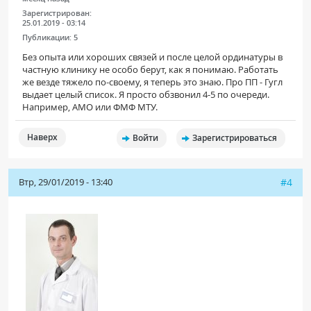
Зарегистрирован:
25.01.2019 - 03:14
Публикации:
5
Без опыта или хороших связей и после целой ординатуры в
частную клинику не особо берут, как я понимаю. Работать
же везде тяжело по-своему, я теперь это знаю. Про ПП - Гугл
выдает целый список. Я просто обзвонил 4-5 по очереди.
Например, АМО или ФМФ МТУ.
Наверх
Войти
Зарегистрироваться
Втр, 29/01/2019 - 13:40
#4