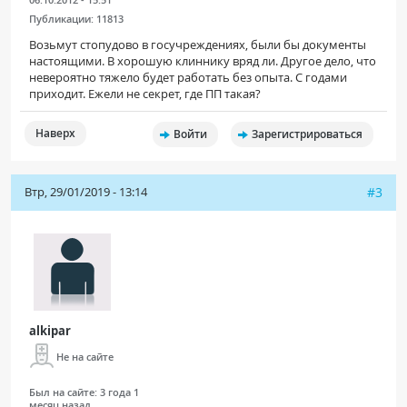
Публикации:
11813
Возьмут стопудово в госучреждениях, были бы документы
настоящими. В хорошую клиннику вряд ли. Другое дело, что
невероятно тяжело будет работать без опыта. С годами
приходит. Ежели не секрет, где ПП такая?
Наверх
Войти
Зарегистрироваться
Втр, 29/01/2019 - 13:14
#3
alkipar
Не на сайте
Был на сайте:
3 года 1
месяц назад