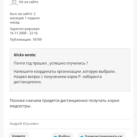
Не на сайте
Был на сайте:
2
месяцев 1 неделя
назад
Зарегистрирован:
16.11.2008 - 22:16
Публикации:
18109
Nicko
wrote:
Почти год прошел , успешно отучились ?
Напишите координаты организации ,которую выбрали .
Назрел вопрос с получением корок Р- лаборанта
дистанционно.
Похоже сначала придется дистанционно получать корки
медсестры.
Андрей Юрьевич
Наверх
Войти
Зарегистрироваться