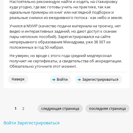
Настоятельно рекомендую найти и ходить на стажировку
куда угодно, где вас готовы учить на практике, так как
идеальные примеры из книг или наглядной подборки и
реальные снимки из ежедневного потока - как небо и земля.
Учился в МУИР (качество подачи материала на троечку, нет
видео и интерактивных заданий, но дают доступ к сканам
пары неплохих пособий). Зарегистрировался на сайте
непрерывного образования Минздрава, уже 38 ЗЕТ из
положенных в год 50 набрал.
Не уверен, но вроде с этого года средний медперсонал
получает не сертификаты, а свидетельства об аккредитации.
Обязательно уточните этот момент.
Наверх
Войти
Зарегистрироваться
1
2
следующая страница
последняя страница
Войти
Зарегистрироваться