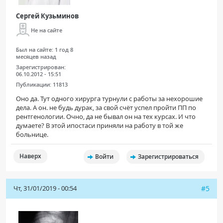
Сергей Кузьминов
Не на сайте
Был на сайте:
1 год 8
месяцев назад
Зарегистрирован:
06.10.2012 - 15:51
Публикации:
11813
Оно да. Тут одного хирурга турнули с работы за нехорошие
дела. А он. не будь дурак, за свой счёт успел пройти ПП по
рентгенологии. Очно, да не бывал он на тех курсах. И что
думаете? В этой ипостаси приняли на работу в той же
больнице.
Наверх
Войти
Зарегистрироваться
Чт, 31/01/2019 - 00:54
#5