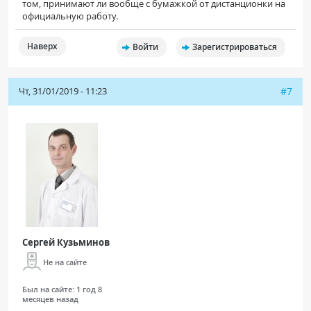
том, принимают ли вообще с бумажкой от дистанционки на
официальную работу.
Наверх
Войти
Зарегистрироваться
Чт, 31/01/2019 - 11:23
#7
Сергей Кузьминов
Не на сайте
Был на сайте:
1 год 8
месяцев назад