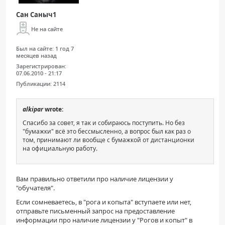
Сан Саныч1
Не на сайте
Был на сайте:
1 год 7
месяцев назад
Зарегистрирован:
07.06.2010 - 21:17
Публикации:
2114
alkipar
wrote:
Спасибо за совет, я так и собираюсь поступить. Но без
"бумажки" всё это бессмысленно, а вопрос был как раз о
том, принимают ли вообще с бумажкой от дистанционки
на официальную работу.
Вам правильно ответили про наличие лицензии у
"обучателя".
Если сомневаетесь, в "рога и копыта" вступаете или нет,
отправьте письменный запрос на предоставление
информации про наличие лицензии у "Рогов и копыт" в