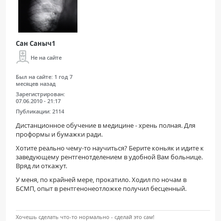
Сан Саныч1
Не на сайте
Был на сайте:
1 год 7
месяцев назад
Зарегистрирован:
07.06.2010 - 21:17
Публикации:
2114
Дистанционное обучение в медицине - хрень полная. Для
проформы и бумажки ради.
Хотите реально чему-то научиться? Берите коньяк и идите к
заведующему рентгенотделением в удобной Вам больнице.
Вряд ли откажут.
У меня, по крайней мере, прокатило. Ходил по ночам в
БСМП, опыт в рентгенонеотложке получил бесценный.
Хочешь сделать что-то нормально - сделай это сам!