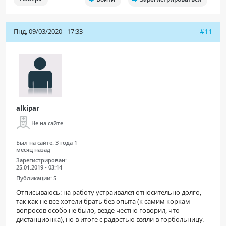
Пнд, 09/03/2020 - 17:33
#11
alkipar
Не на сайте
Был на сайте:
3 года 1
месяц назад
Зарегистрирован:
25.01.2019 - 03:14
Публикации:
5
Отписываюсь: на работу устраивался относительно долго,
так как не все хотели брать без опыта (к самим коркам
вопросов особо не было, везде честно говорил, что
дистанционка), но в итоге с радостью взяли в горбольницу.