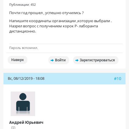
Публикации:
452
Почти год прошел , успешно отучились ?
Напишите координаты организации ,которую выбрали .
Назрел вопрос с получением корок Р- лаборанта
дистанционно.
Пароль вспомнил.
Наверх
Войти
Зарегистрироваться
Вс, 08/12/2019 - 18:08
#10
Андрей Юрьевич