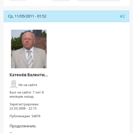
Ср, 11/05/2011 - 01:52
#2
Катенёв Валенти...
Не на сайте
Был на сайте:
7 лет 8
месяцев назад
Зарегистрирован:
22.03.2008 - 22:15
Публикации:
54876
Продолжение.