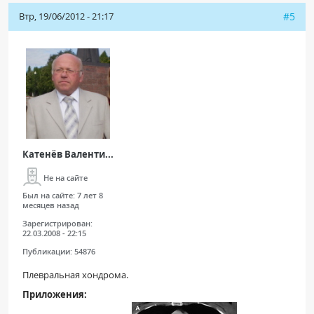
Втр, 19/06/2012 - 21:17
#5
Катенёв Валенти...
Не на сайте
Был на сайте:
7 лет 8
месяцев назад
Зарегистрирован:
22.03.2008 - 22:15
Публикации:
54876
Плевральная хондрома.
Приложения: