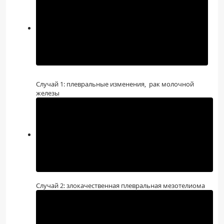
Случай 1: плевральные изменения, рак молочной
железы
Случай 2: злокачественная плевральная мезотелиома