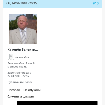
Сб, 14/04/2018 - 20:36
#10
Катенёв Валенти...
Не на сайте
Был на сайте:
7 лет 8
месяцев назад
Зарегистрирован:
22.03.2008 - 22:15
Публикации:
54876
Плевральные опухоли.
Случаи и цифры