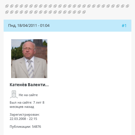
Чат RADIOMED
ОБРАЗОВАНИЕ
Пнд, 18/04/2011 - 01:04
#1
Интерактивные задания
Презентации
Публикации
Видео
Журнал "Лучевая диагностика и терапия"
Катенёв Валенти...
Не на сайте
Был на сайте:
7 лет 8
месяцев назад
Зарегистрирован:
22.03.2008 - 22:15
Публикации:
54876
КНИЖНЫЙ МАГАЗИН