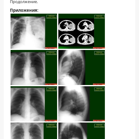
Продолжение.
ПАЦИЕНТАМ
Приложения:
Где пройти обследование
Компьютерная томография (КТ)
Магнитно-резонансная томография (МРТ)
Спросить врача
ПОМОЩЬ