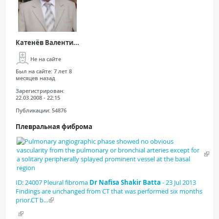
Катенёв Валенти...
Не на сайте
Был на сайте:
7 лет 8
месяцев назад
Зарегистрирован:
22.03.2008 - 22:15
Публикации:
54876
Плевральная фиброма
ID: 24007 Pleural fibroma
Dr Nafisa Shakir Batta
- 23 Jul 2013
Findings are unchanged from CT that was performed six months
prior.CT b...