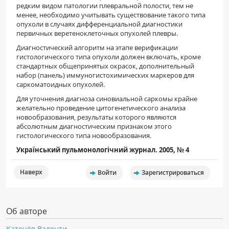
редким видом патологии плевральной полости, тем не
менее, необходимо учитывать существование такого типа
опухоли в случаях дифференциальной диагностики
первичных веретеноклеточных опухолей плевры.
Диагностический алгоритм на этапе верификации
гистологического типа опухоли должен включать, кроме
стандартных общепринятых окрасок, дополнительный
набор (панель) иммуногистохимических маркеров для
саркоматоидных опухолей.
Для уточнения диагноза синовиальной саркомы крайне
желательно проведение цитогенетического анализа
новообразования, результаты которого являются
абсолютным диагностическим признаком этого
гистологического типа новообразования.
Український пульмонологічний журнал. 2005, № 4
Наверх
Войти
Зарегистрироваться
Об авторе
Катенёв Валенти...