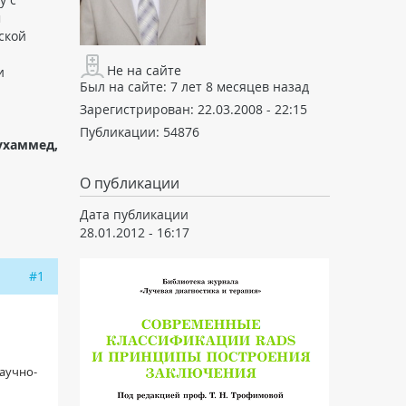
м
ской
Не на сайте
и
Был на сайте:
7 лет 8 месяцев назад
Зарегистрирован:
22.03.2008 - 22:15
Публикации:
54876
ухаммед,
О публикации
Дата публикации
28.01.2012 - 16:17
#1
аучно-