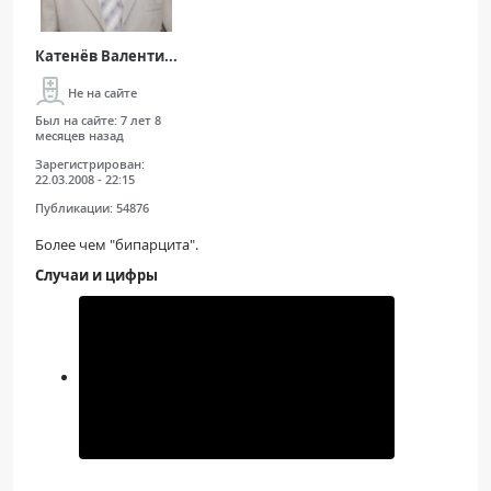
Катенёв Валенти...
Не на сайте
Был на сайте:
7 лет 8
месяцев назад
Зарегистрирован:
22.03.2008 - 22:15
Публикации:
54876
Более чем "бипарцита".
Случаи и цифры