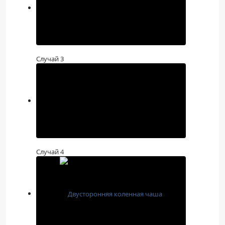
Случай 3
Случай 4