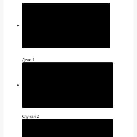
Дело 1
Случай 2