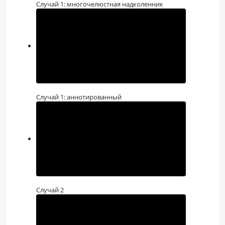
Случай 1: многочелюстная надколенник
Случай 1: аннотированный
Случай 2