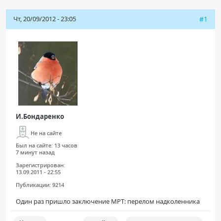
Чат RADIOMED
Чт, 20/09/2012 - 23:05
#1
ОБРАЗОВАНИЕ
Интерактивные задания
Презентации
Публикации
Видео
И.Бондаренко
Журнал "Лучевая диагностика и терапия"
Не на сайте
Был на сайте:
13 часов
7 минут назад
Зарегистрирован:
13.09.2011 - 22:55
Публикации:
9214
Один раз пришло заключение МРТ: перелом надколенника
КНИЖНЫЙ МАГАЗИН