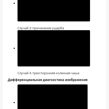
Случай 3: причинение ущерба
Случай 4: трехсторонняя коленная чаша
Дифференциальная диагностика изображения