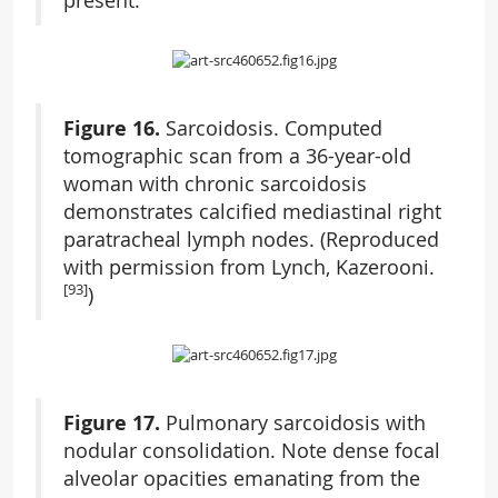
present.
Figure 16.
Sarcoidosis. Computed
tomographic scan from a 36-year-old
woman with chronic sarcoidosis
demonstrates calcified mediastinal right
paratracheal lymph nodes. (Reproduced
with permission from Lynch, Kazerooni.
[93]
)
Figure 17.
Pulmonary sarcoidosis with
nodular consolidation. Note dense focal
alveolar opacities emanating from the