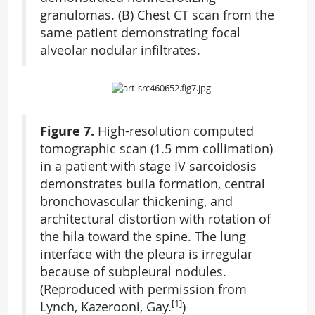
granulomas. (B) Chest CT scan from the
same patient demonstrating focal
alveolar nodular infiltrates.
Figure 7.
High-resolution computed
tomographic scan (1.5 mm collimation)
in a patient with stage IV sarcoidosis
demonstrates bulla formation, central
bronchovascular thickening, and
architectural distortion with rotation of
the hila toward the spine. The lung
interface with the pleura is irregular
because of subpleural nodules.
(Reproduced with permission from
[1]
Lynch, Kazerooni, Gay.
)