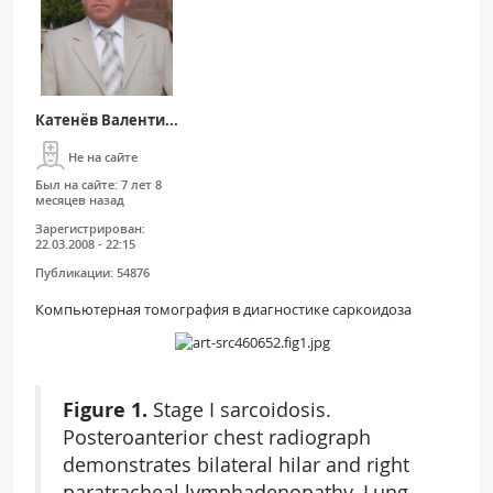
Катенёв Валенти...
Не на сайте
Был на сайте:
7 лет 8
месяцев назад
Зарегистрирован:
22.03.2008 - 22:15
Публикации:
54876
Компьютерная томография в диагностике саркоидоза
Figure 1.
Stage I sarcoidosis.
Posteroanterior chest radiograph
demonstrates bilateral hilar and right
paratracheal lymphadenopathy. Lung