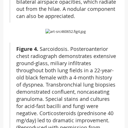
bilateral airspace opacities, which radiate
out from the hilae. A nodular component
can also be appreciated.
Figure 4.
Sarcoidosis. Posteroanterior
chest radiograph demonstrates extensive
ground-glass, miliary infiltrates
throughout both lung fields in a 22-year-
old black female with a 4-month history
of dyspnea. Transbronchial lung biopsies
demonstrated confluent, noncaseating
granuloma. Special stains and cultures
for acid-fast bacilli and fungi were
negative. Corticosteroids (prednisone 40
mg/day) led to dramatic improvement.
(Reproduced with permission from