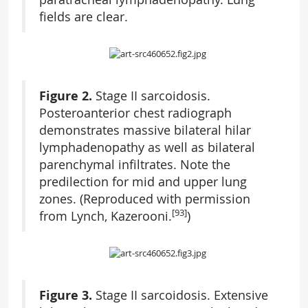
fields are clear.
Figure 2.
Stage II sarcoidosis.
Posteroanterior chest radiograph
demonstrates massive bilateral hilar
lymphadenopathy as well as bilateral
parenchymal infiltrates. Note the
predilection for mid and upper lung
zones. (Reproduced with permission
[93]
from Lynch, Kazerooni.
)
Figure 3.
Stage II sarcoidosis. Extensive