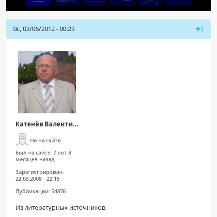
ПАЦИЕНТАМ
Вс, 03/06/2012 - 00:23
#1
Где пройти обследование
Компьютерная томография (КТ)
Магнитно-резонансная томография (МРТ)
Спросить врача
ПОМОЩЬ
Катенёв Валенти...
Не на сайте
Был на сайте:
7 лет 8
месяцев назад
Зарегистрирован:
22.03.2008 - 22:15
Публикации:
54876
Из литературных источников.