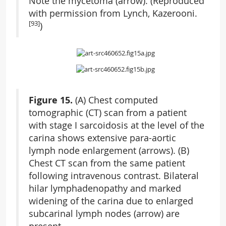
Note the mycetoma (arrow). (Reproduced
with permission from Lynch, Kazerooni.
[93]
)
Figure 15.
(A) Chest computed
tomographic (CT) scan from a patient
with stage I sarcoidosis at the level of the
carina shows extensive para-aortic
lymph node enlargement (arrows). (B)
Chest CT scan from the same patient
following intravenous contrast. Bilateral
hilar lymphadenopathy and marked
widening of the carina due to enlarged
subcarinal lymph nodes (arrow) are