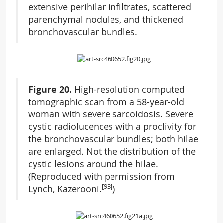
extensive perihilar infiltrates, scattered
parenchymal nodules, and thickened
bronchovascular bundles.
Figure 20.
High-resolution computed
tomographic scan from a 58-year-old
woman with severe sarcoidosis. Severe
cystic radiolucences with a proclivity for
the bronchovascular bundles; both hilae
are enlarged. Not the distribution of the
cystic lesions around the hilae.
(Reproduced with permission from
[93]
Lynch, Kazerooni.
)