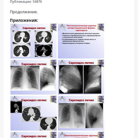
Публикации:
54876
Продолжение.
Приложения: