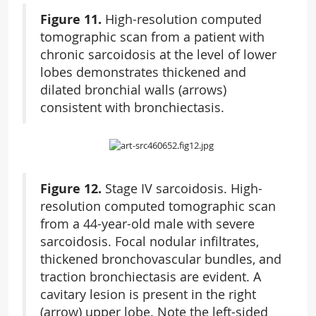
Figure 11.
High-resolution computed
tomographic scan from a patient with
chronic sarcoidosis at the level of lower
lobes demonstrates thickened and
dilated bronchial walls (arrows)
consistent with bronchiectasis.
Figure 12.
Stage IV sarcoidosis. High-
resolution computed tomographic scan
from a 44-year-old male with severe
sarcoidosis. Focal nodular infiltrates,
thickened bronchovascular bundles, and
traction bronchiectasis are evident. A
cavitary lesion is present in the right
(arrow) upper lobe. Note the left-sided