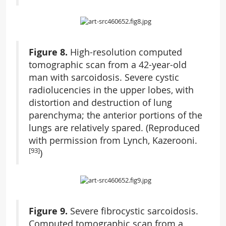
Figure 8.
High-resolution computed
tomographic scan from a 42-year-old
man with sarcoidosis. Severe cystic
radiolucencies in the upper lobes, with
distortion and destruction of lung
parenchyma; the anterior portions of the
lungs are relatively spared. (Reproduced
with permission from Lynch, Kazerooni.
[93]
)
Figure 9.
Severe fibrocystic sarcoidosis.
Computed tomographic scan from a