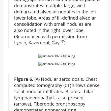
demonstrates multiple, large, well-
demarcated alveolar nodules in the left
lower lobe. Areas of ill-defined alveolar
consolidation with small nodules are
also noted in the right lower lobe.
(Reproduced with permission from
[1]
Lynch, Kazerooni, Gay.
)
Figure 6.
(A) Nodular sarcoidosis. Chest
computed tomography (CT) shows dense
focal nodular infiltrates. Bilateral hilar
lymphadenopathy is also present
(arrows). Fiberoptic bronchoscopy
demonstrated nonnecrotizing