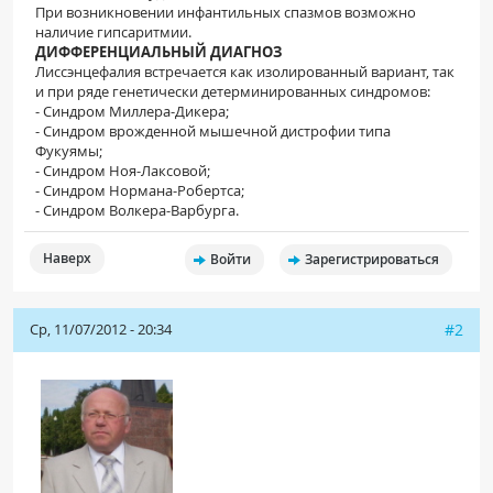
При возникновении инфантильных спазмов возможно
наличие гипсаритмии.
ДИФФЕРЕНЦИАЛЬНЫЙ ДИАГНОЗ
Лиссэнцефалия встречается как изолированный вариант, так
и при ряде генетически детерминированных синдромов:
- Синдром Миллера-Дикера;
- Синдром врожденной мышечной дистрофии типа
Фукуямы;
- Синдром Ноя-Лаксовой;
- Синдром Нормана-Робертса;
- Синдром Волкера-Варбурга.
Наверх
Войти
Зарегистрироваться
Ср, 11/07/2012 - 20:34
#2