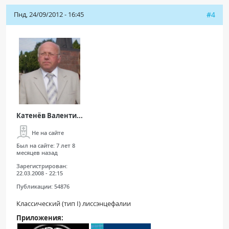
Пнд, 24/09/2012 - 16:45
#4
Катенёв Валенти...
Не на сайте
Был на сайте:
7 лет 8
месяцев назад
Зарегистрирован:
22.03.2008 - 22:15
Публикации:
54876
Классический (тип I) лиссэнцефалии
Приложения: