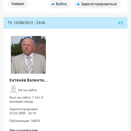
Наверх
Войти
Зарегистрироваться
Пт, 10/08/2012 - 23:06
#3
Катенёв Валенти...
Не на сайте
Был на сайте:
7 лет 8
месяцев назад
Зарегистрирован:
22.03.2008 - 22:15
Публикации:
54876
Лиссэнцефалия