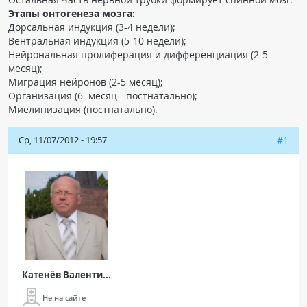
Этапы онтогенеза мозга:
Дорсальная индукция (3-4 недели);
Вентральная индукция (5-10 недели);
Нейрональная пролиферация и дифференциация (2-5
месяц);
Миграция нейронов (2-5 месяц);
Организация (6 месяц - постнатально);
Миелинизация (постнатально).
Ср, 11/07/2012 - 19:57
#1
Катенёв Валенти...
Не на сайте