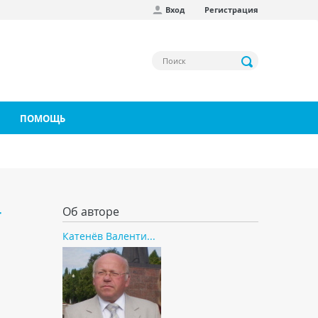
Вход
Регистрация
ПОМОЩЬ
+
Об авторе
Катенёв Валенти...