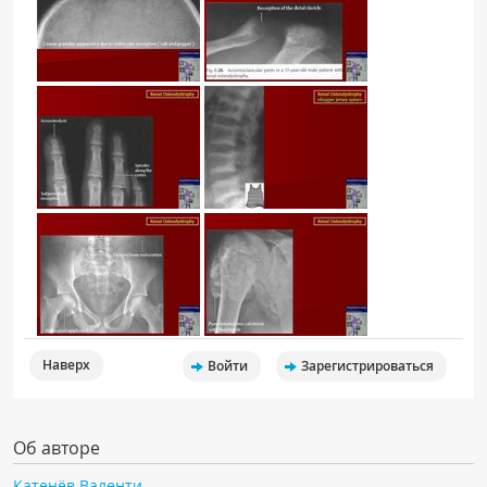
Наверх
Войти
Зарегистрироваться
Об авторе
Катенёв Валенти...