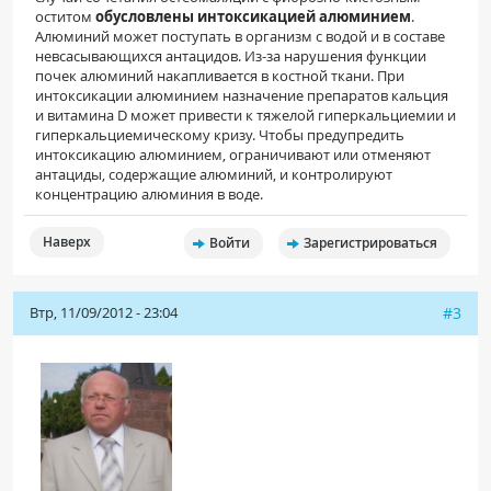
оститом
обусловлены интоксикацией алюминием
.
Алюминий может поступать в организм с водой и в составе
невсасывающихся антацидов. Из-за нарушения функции
почек алюминий накапливается в костной ткани. При
интоксикации алюминием назначение препаратов кальция
и витамина D может привести к тяжелой гиперкальциемии и
гиперкальциемическому кризу. Чтобы предупредить
интоксикацию алюминием, ограничивают или отменяют
антациды, содержащие алюминий, и контролируют
концентрацию алюминия в воде.
Наверх
Войти
Зарегистрироваться
Втр, 11/09/2012 - 23:04
#3