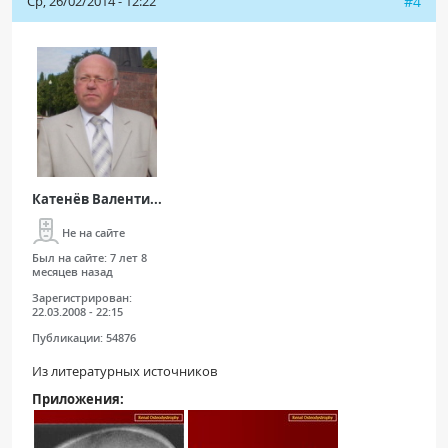
Ср, 26/02/2014 - 12:22
#4
Катенёв Валенти...
Не на сайте
Был на сайте:
7 лет 8
месяцев назад
Зарегистрирован:
22.03.2008 - 22:15
Публикации:
54876
Из литературных источников
Приложения: