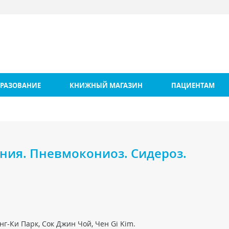
РАЗОВАНИЕ
КНИЖНЫЙ МАГАЗИН
ПАЦИЕНТАМ
ния. Пневмокониоз. Сидероз.
нг-Ки Парк, Сок Джин Чой, Чен Gi Kim.