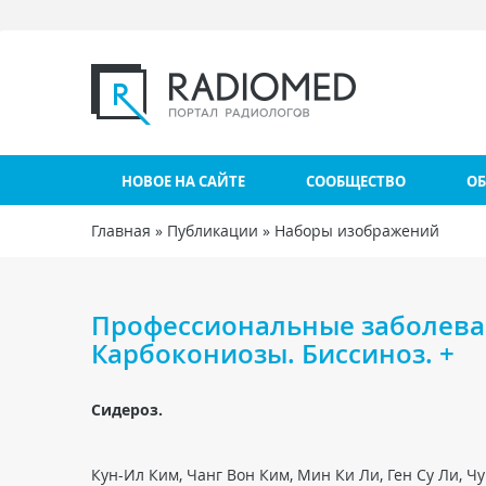
Перейти к основному содержанию
НОВОЕ НА САЙТЕ
СООБЩЕСТВО
ОБ
Главная
»
Публикации
»
Наборы изображений
Вы здесь
Профессиональные заболева
Карбокониозы. Биссиноз. +
Сидероз.
Кун-Ил Ким, Чанг Вон Ким, Мин Ки Ли, Ген Су Ли, Чу