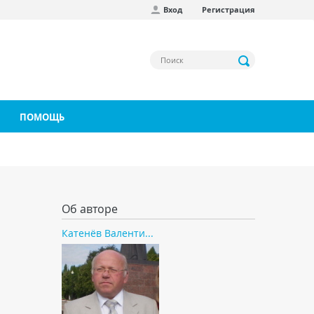
Вход
Регистрация
ПОМОЩЬ
Об авторе
Катенёв Валенти...