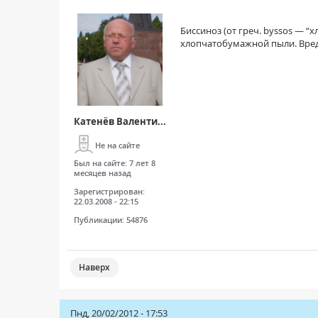
Биссиноз (от греч. byssos — 
хлопчатобумажной пыли. Вред
Катенёв Валенти...
Не на сайте
Был на сайте:
7 лет 8
месяцев назад
Зарегистрирован:
22.03.2008 - 22:15
Публикации:
54876
Наверх
Пнд, 20/02/2012 - 17:53